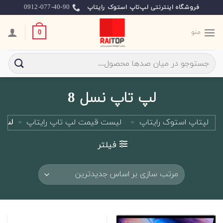
Ski
0912-077-40-90
فروشگاه اینترنتی لپ‌تاپ استوک رایتاپ
t
conten
منو
0
جستجو
برای:
لپ تاپ نسل 8
لپتاپ استوک رایتاپ
»
لیست قیمت لپ تاپ رایتاپ
»
لپ ت
فیلتر