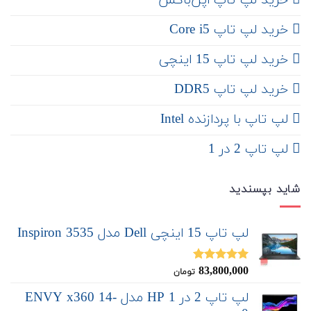
‌ خرید لپ تاپ اپن‌باکس
خرید لپ تاپ Core i5
‌‌ خرید لپ تاپ 15 اینچی
خرید لپ تاپ DDR5
لپ تاپ با پردازنده Intel
لپ تاپ 2 در 1
شاید بپسندید
لپ تاپ 15 اینچی Dell مدل Inspiron 3535
83,800,000
نمره
5.00
تومان
از 5
لپ تاپ 2 در 1 HP مدل ENVY x360 14-