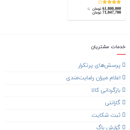
61,800,000
نمره
تومان
‌ تا ‌
71,047,700
تومان
4.00
از 5
خدمات مشتریان
‌ پرسش‌های پرتکرار
اعلام میزان رضایت‌مندی
‌ بازگردانی کالا
گارانتی
ثبت شکایت
‌ گزارش باگ