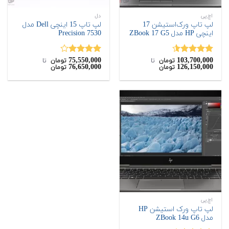
اچ‌پی
دل
لپ تاپ ورک‌استیشن 17
لپ تاپ 15 اینچی Dell مدل
اینچی HP مدل ZBook 17 G5
Precision 7530
75,550,000
103,700,000
نمره
4.50
نمره
تومان
‌ تا ‌
تومان
‌ تا ‌
76,650,000
126,150,000
تومان
تومان
از 5
4.00
از 5
اچ‌پی
لپ تاپ ورک استیشن HP
مدل ZBook 14u G6