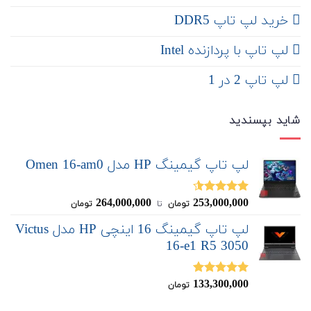
خرید لپ تاپ DDR5
لپ تاپ با پردازنده Intel
لپ تاپ 2 در 1
شاید بپسندید
لپ تاپ گیمینگ HP مدل Omen 16-am0
264,000,000
253,000,000
نمره
4.50
تومان
‌ تا ‌
تومان
از 5
لپ تاپ گیمینگ 16 اینچی HP مدل Victus
16-e1 R5 3050
133,300,000
نمره
5.00
تومان
از 5