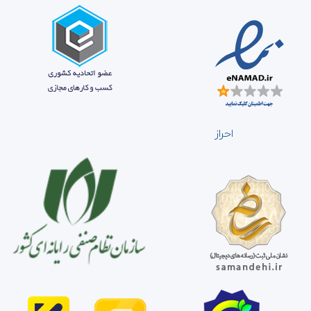
احراز