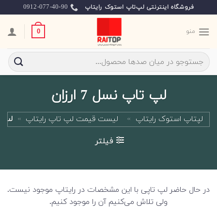
Ski
0912-077-40-90
فروشگاه اینترنتی لپ‌تاپ استوک رایتاپ
t
conten
منو
0
جستجو
برای:
لپ تاپ نسل 7 ارزان
لپتاپ استوک رایتاپ
»
لیست قیمت لپ تاپ رایتاپ
»
لپ تاپ
فیلتر
در حال حاضر لپ تاپی با این مشخصات در رایتاپ موجود نیست.
ولی تلاش می‌کنیم آن را موجود کنیم.