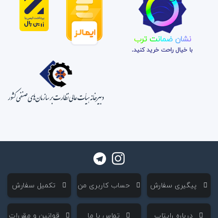
نشان ضمانت ترب
با خیال راحت خرید کنید.
‌ پیگیری سفارش
‌ حساب کاربری من
‌ تکمیل سفارش
‌ درباره رایتاپ
‌ تماس با ما
‌ قوانین و مقررات