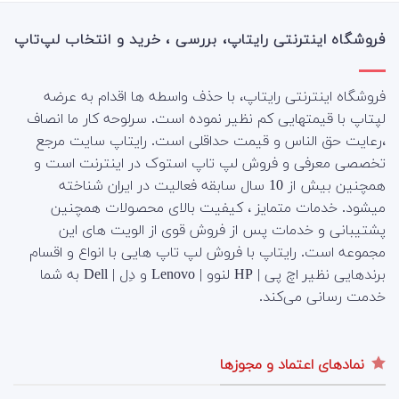
فروشگاه اینترنتی رایتاپ، بررسی ، خرید و انتخاب لپ‌تاپ
فروشگاه اینترنتی رایتاپ، با حذف واسطه ها اقدام به عرضه
لپتاپ با قیمتهایی کم نظیر نموده است. سرلوحه کار ما انصاف
،رعایت حق الناس و قیمت حداقلی است. رایتاپ سایت مرجع
تخصصی معرفی و فروش لپ تاپ استوک در اینترنت است و
همچنین بیش از 10 سال سابقه فعالیت در ایران شناخته
میشود. خدمات متمایز ، کیفیت بالای محصولات همچنین
پشتیبانی و خدمات پس از فروش قوی از الویت های این
مجموعه است.
رایتاپ با فروش لپ تاپ هایی با انواع و اقسام
برندهایی نظیر اچ پی | HP لنوو | Lenovo و دِل | Dell به شما
خدمت رسانی می‌کند.
نمادهای اعتماد و مجوزها