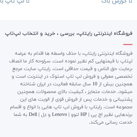
‌ گزارش باگ
لپ تاپ با رم 16
فروشگاه اینترنتی رایتاپ، بررسی ، خرید و انتخاب لپ‌تاپ
فروشگاه اینترنتی رایتاپ، با حذف واسطه ها اقدام به عرضه
لپتاپ با قیمتهایی کم نظیر نموده است. سرلوحه کار ما انصاف
،رعایت حق الناس و قیمت حداقلی است. رایتاپ سایت مرجع
تخصصی معرفی و فروش لپ تاپ استوک در اینترنت است و
همچنین بیش از 10 سال سابقه فعالیت در ایران شناخته
میشود. خدمات متمایز ، کیفیت بالای محصولات همچنین
پشتیبانی و خدمات پس از فروش قوی از الویت های این
مجموعه است.
رایتاپ با فروش لپ تاپ هایی با انواع و اقسام
برندهایی نظیر اچ پی | HP لنوو | Lenovo و دِل | Dell به شما
خدمت رسانی می‌کند.