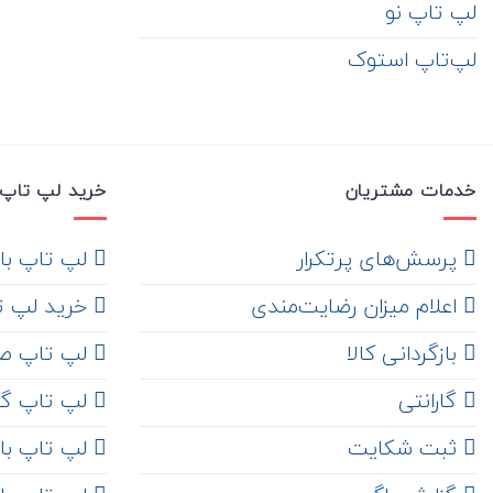
لپ تاپ نو
لپ‌تاپ استوک
خدمات مشتریان
خرید لپ تاپ 
‌ پرسش‌های پرتکرار
لپ تاپ با ها
اعلام میزان رضایت‌مندی
خرید لپ تاپ i7
‌ بازگردانی کالا
لپ تاپ ص
گارانتی
لپ تاپ گ
ثبت شکایت
لپ تاپ با رم 8