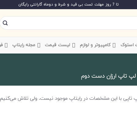
تا 7 روز مهلت تست بی قید و شرط و دوماه گارانتی رایگان
ت استوک
‌ کامپیوتر و لوازم
‌ لیست قیمت
‌ مجله رایتاپ
فر
لپ تاپ ارزان دست دوم
 تاپی با این مشخصات در رایتاپ موجود نیست. ولی تلاش می‌کنیم آ