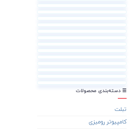
☰ دسته‌بندی محصولات
تبلت
کامپیوتر رومیزی