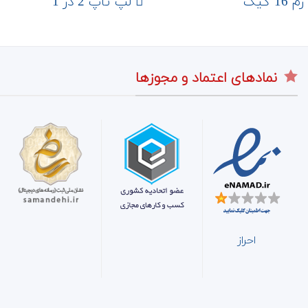
 گیگ
لپ تاپ 2 در 1
نمادهای اعتماد و مجوزها
احراز