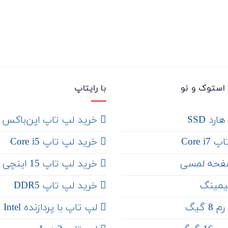
استوک و نو
با رایتاپ
رد SSD
‌ خرید لپ تاپ اپن‌باکس
Core 
خرید لپ تاپ Core i5
فحه لمسی
‌‌ خرید لپ تاپ 15 اینچی
یمینگ
خرید لپ تاپ DDR5
 گیگ
لپ تاپ با پردازنده Intel