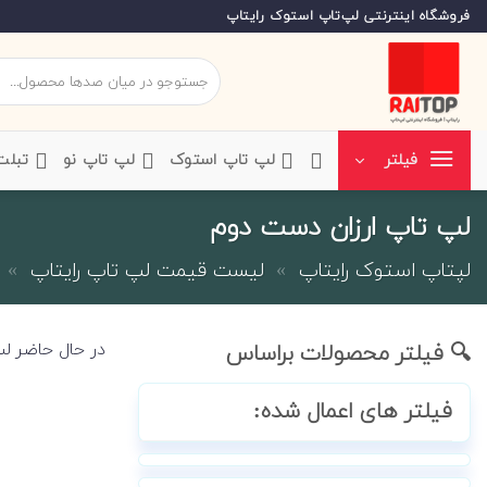
Ski
فروشگاه اینترنتی لپ‌تاپ استوک رایتاپ
t
conten
جستجو
برای:
‌لپ تاپ استوک
‌لپ تاپ نو
‌ تبل
فیلتر
لپ تاپ ارزان دست دوم
لپتاپ استوک رایتاپ
»
لیست قیمت لپ تاپ رایتاپ
»
در حال حاضر لپ
🔍 فیلتر محصولات براساس
فیلتر های اعمال شده: