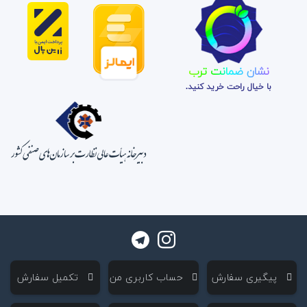
نشان ضمانت ترب
با خیال راحت خرید کنید.
‌ پیگیری سفارش
‌ حساب کاربری من
‌ تکمیل سفارش