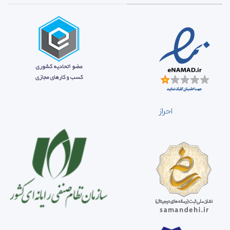
احراز