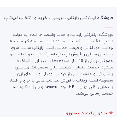
فروشگاه اینترنتی رایتاپ، بررسی ، خرید و انتخاب لپ‌تاپ
فروشگاه اینترنتی رایتاپ، با حذف واسطه ها اقدام به عرضه
لپتاپ با قیمتهایی کم نظیر نموده است. سرلوحه کار ما انصاف
،رعایت حق الناس و قیمت حداقلی است. رایتاپ سایت مرجع
تخصصی معرفی و فروش لپ تاپ استوک در اینترنت است و
همچنین بیش از 10 سال سابقه فعالیت در ایران شناخته
میشود. خدمات متمایز ، کیفیت بالای محصولات همچنین
پشتیبانی و خدمات پس از فروش قوی از الویت های این
مجموعه است.
رایتاپ با فروش لپ تاپ هایی با انواع و اقسام
برندهایی نظیر اچ پی | HP لنوو | Lenovo و دِل | Dell به شما
خدمت رسانی می‌کند.
نمادهای اعتماد و مجوزها