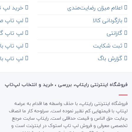
اعلام میزان رضایت‌مندی
خرید لپ تاپ i7
‌ بازگردانی کالا
لپ تاپ ص
گارانتی
لپ تاپ گ
ثبت شکایت
لپ تاپ با رم 8
‌ گزارش باگ
لپ تاپ با رم 16
فروشگاه اینترنتی رایتاپ، بررسی ، خرید و انتخاب لپ‌تاپ
فروشگاه اینترنتی رایتاپ، با حذف واسطه ها اقدام به عرضه
لپتاپ با قیمتهایی کم نظیر نموده است. سرلوحه کار ما انصاف
،رعایت حق الناس و قیمت حداقلی است. رایتاپ سایت مرجع
تخصصی معرفی و فروش لپ تاپ استوک در اینترنت است و