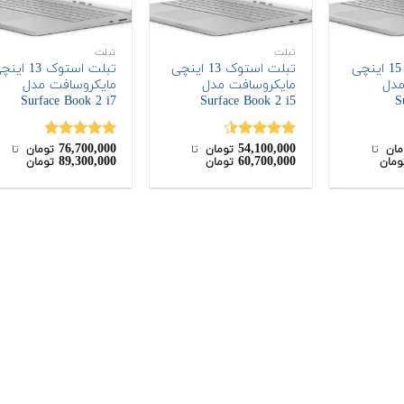
تبلت
تبلت
تبلت استوک 15 اینچی
تبلت استوک 13 اینچی
تبلت استوک 13 ا
مدل
مایکروسافت مدل
مایکروسافت مدل
Surface Book 2 i7
Surface Book 2 i5
S
76,700,000
54,100,000
نمره
4.50
نمره
4.75
مان
‌ تا ‌
تومان
‌ تا ‌
تومان
‌ تا ‌
89,300,000
60,700,000
ومان
تومان
تومان
از 5
از 5