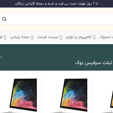
تا 7 روز مهلت تست بی قید و شرط و دوماه گارانتی رایگان
ت استوک
‌ کامپیوتر و لوازم
‌ لیست قیمت
‌ مجله رایتاپ
فر
در
تبلت سرفیس بوک