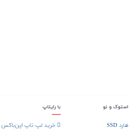
استوک و نو
با رایتاپ
رد SSD
‌ خرید لپ تاپ اپن‌باکس