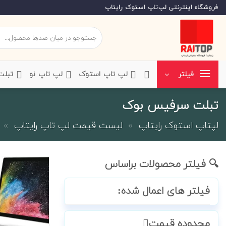
Ski
فروشگاه اینترنتی لپ‌تاپ استوک رایتاپ
t
conten
جستجو
برای:
‌لپ تاپ استوک
‌لپ تاپ نو
‌ تبل
فیلتر
تبلت سرفیس بوک
لپتاپ استوک رایتاپ
»
لیست قیمت لپ تاپ رایتاپ
»
🔍 فیلتر محصولات براساس
فیلتر های اعمال شده:
محدوده قیمت