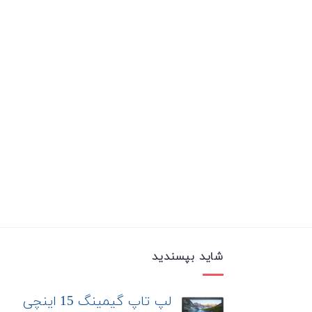
شاید بپسندید
لپ تاپ گیمینگ 15 اینچی