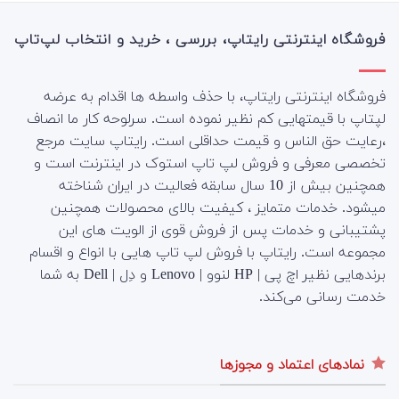
فروشگاه اینترنتی رایتاپ، بررسی ، خرید و انتخاب لپ‌تاپ
فروشگاه اینترنتی رایتاپ، با حذف واسطه ها اقدام به عرضه
لپتاپ با قیمتهایی کم نظیر نموده است. سرلوحه کار ما انصاف
،رعایت حق الناس و قیمت حداقلی است. رایتاپ سایت مرجع
تخصصی معرفی و فروش لپ تاپ استوک در اینترنت است و
همچنین بیش از 10 سال سابقه فعالیت در ایران شناخته
میشود. خدمات متمایز ، کیفیت بالای محصولات همچنین
پشتیبانی و خدمات پس از فروش قوی از الویت های این
مجموعه است.
رایتاپ با فروش لپ تاپ هایی با انواع و اقسام
برندهایی نظیر اچ پی | HP لنوو | Lenovo و دِل | Dell به شما
خدمت رسانی می‌کند.
نمادهای اعتماد و مجوزها