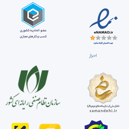
احراز