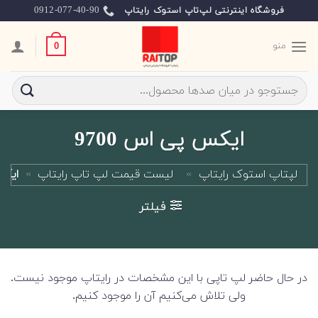
Ski
0912-077-40-90
فروشگاه اینترنتی لپ‌تاپ استوک رایتاپ
t
conten
منو
0
جستجو
برای:
ایکس پی اس 9700
لپتاپ استوک رایتاپ
»
لیست قیمت لپ تاپ رایتاپ
»
ایکس 
فیلتر
در حال حاضر لپ تاپی با این مشخصات در رایتاپ موجود نیست.
ولی تلاش می‌کنیم آن را موجود کنیم.