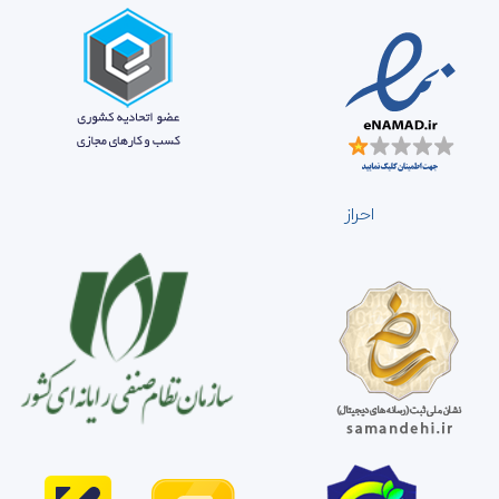
احراز