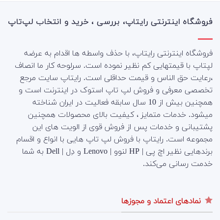
فروشگاه اینترنتی رایتاپ، بررسی ، خرید و انتخاب لپ‌تاپ
فروشگاه اینترنتی رایتاپ، با حذف واسطه ها اقدام به عرضه
لپتاپ با قیمتهایی کم نظیر نموده است. سرلوحه کار ما انصاف
،رعایت حق الناس و قیمت حداقلی است. رایتاپ سایت مرجع
تخصصی معرفی و فروش لپ تاپ استوک در اینترنت است و
همچنین بیش از 10 سال سابقه فعالیت در ایران شناخته
میشود. خدمات متمایز ، کیفیت بالای محصولات همچنین
پشتیبانی و خدمات پس از فروش قوی از الویت های این
مجموعه است.
رایتاپ با فروش لپ تاپ هایی با انواع و اقسام
برندهایی نظیر اچ پی | HP لنوو | Lenovo و دِل | Dell به شما
خدمت رسانی می‌کند.
نمادهای اعتماد و مجوزها