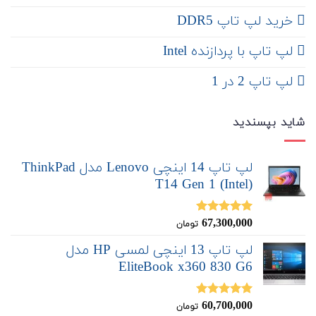
خرید لپ تاپ DDR5
لپ تاپ با پردازنده Intel
لپ تاپ 2 در 1
شاید بپسندید
لپ تاپ 14 اینچی Lenovo مدل ThinkPad
T14 Gen 1 (Intel)
67,300,000
نمره
5.00
تومان
از 5
لپ تاپ 13 اینچی لمسی HP مدل
EliteBook x360 830 G6
60,700,000
نمره
5.00
تومان
از 5