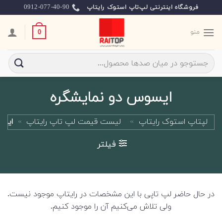
Ski
0912-077-40-90
فروشگاه اینترنتی لپ‌تاپ استوک رایتاپ
t
conten
منو
0
جستجو
برای:
ایسوس دو نمایشگره
لپتاپ استوک رایتاپ
»
لیست قیمت لپ تاپ رایتاپ
»
ایسو
فیلتر
در حال حاضر لپ تاپی با این مشخصات در رایتاپ موجود نیست.
ولی تلاش می‌کنیم آن را موجود کنیم.