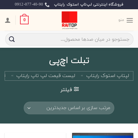
Ski
0912-077-40-90
فروشگاه اینترنتی لپ‌تاپ استوک رایتاپ
t
conten
منو
0
جستجو
برای:
تبلت اچ‌پی
لپتاپ استوک رایتاپ
»
لیست قیمت لپ تاپ رایتاپ
»
تبل
فیلتر