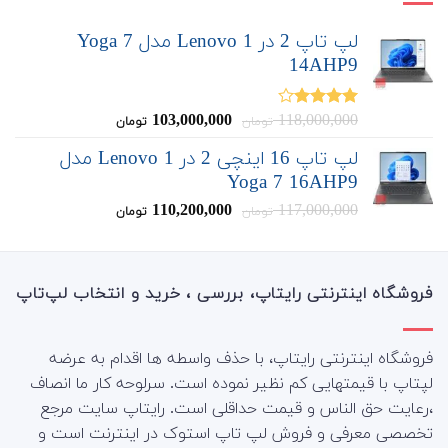
لپ تاپ 2 در 1 Lenovo مدل Yoga 7
14AHP9
قیمت
قیمت
103,000,000
118,000,000
نمره
تومان
تومان
4.00
از 5
اصلی:
فعلی:
لپ تاپ 16 اینچی 2 در 1 Lenovo مدل
103,000,000
118,000,000
Yoga 7 16AHP9
تومان
تومان.
بود.
قیمت
قیمت
110,200,000
117,000,000
تومان
تومان
اصلی:
فعلی:
110,200,000
117,000,000
تومان
تومان.
بود.
فروشگاه اینترنتی رایتاپ، بررسی ، خرید و انتخاب لپ‌تاپ
فروشگاه اینترنتی رایتاپ، با حذف واسطه ها اقدام به عرضه
لپتاپ با قیمتهایی کم نظیر نموده است. سرلوحه کار ما انصاف
،رعایت حق الناس و قیمت حداقلی است. رایتاپ سایت مرجع
تخصصی معرفی و فروش لپ تاپ استوک در اینترنت است و