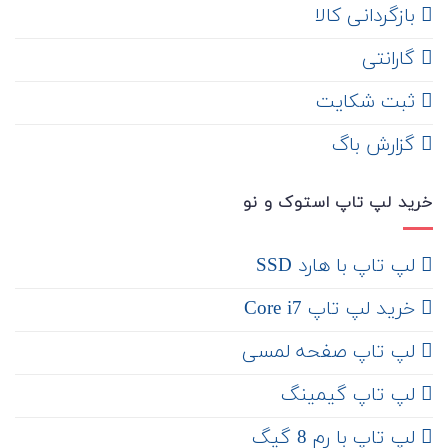
‌ بازگردانی کالا
گارانتی
ثبت شکایت
‌ گزارش باگ
خرید لپ تاپ استوک و نو
لپ تاپ با هارد SSD
خرید لپ تاپ Core i7
لپ تاپ صفحه لمسی
لپ تاپ گیمینگ
لپ تاپ با رم 8 گیگ