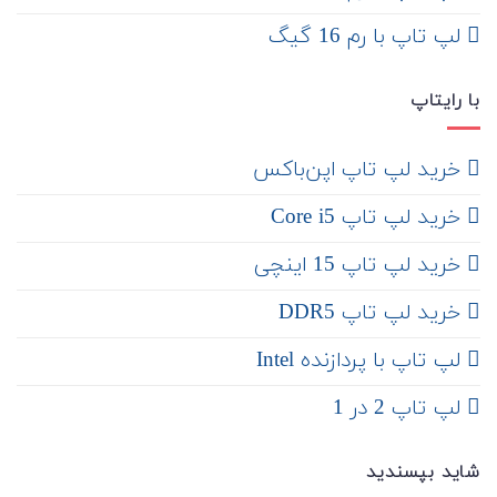
لپ تاپ با رم 16 گیگ
با رایتاپ
‌ خرید لپ تاپ اپن‌باکس
خرید لپ تاپ Core i5
‌‌ خرید لپ تاپ 15 اینچی
خرید لپ تاپ DDR5
لپ تاپ با پردازنده Intel
لپ تاپ 2 در 1
شاید بپسندید