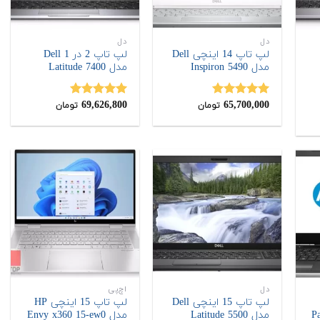
دل
دل
لپ تاپ 14 اینچی Dell
لپ تاپ 2 در 1 Dell
مدل Inspiron 5490
مدل Latitude 7400
69,626,800
65,700,000
نمره
5.00
نمره
5.00
تومان
تومان
از 5
از 5
دل
اچ‌پی
لپ تاپ 15 اینچی Dell
لپ تاپ 15 اینچی HP
Pavil
مدل Latitude 5500
مدل Envy x360 15-ew0