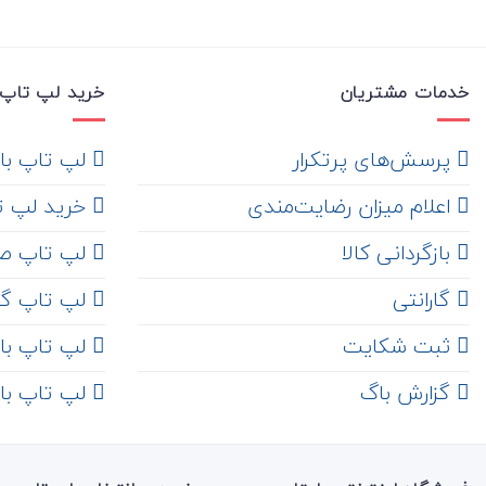
خدمات مشتریان
خرید لپ تاپ 
‌ پرسش‌های پرتکرار
لپ تاپ با ها
اعلام میزان رضایت‌مندی
خرید لپ تاپ i7
‌ بازگردانی کالا
لپ تاپ ص
گارانتی
لپ تاپ گ
ثبت شکایت
لپ تاپ با رم 8
‌ گزارش باگ
لپ تاپ با رم 16