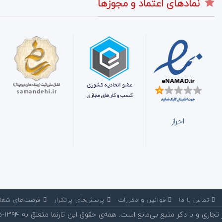
نمادهای اعتماد و مجوزها
احراز
‌ تماس با ما
‌ قوانین و مقررات
‌ پرسش‌های پرتکرار
‌ فرصت‌های شغل
 و با ذکر منبع بی‌مانع است. همه‌ی حقوق این تارنما متعلق به ۱۳۹۴-۱۴۰۵©