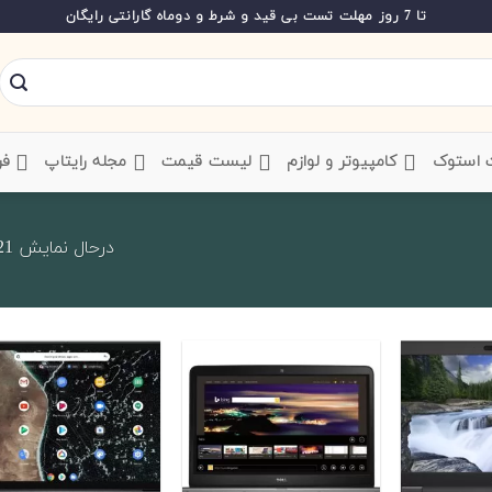
تا 7 روز مهلت تست بی قید و شرط و دوماه گارانتی رایگان
ت استوک
‌ کامپیوتر و لوازم
‌ لیست قیمت
‌ مجله رایتاپ
فر
درحال نمایش 121 تا 140 از 254 کالا