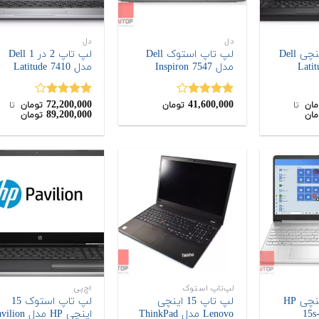
دل
دل
لپ تاپ 14 اینچی Dell
لپ تاپ استوک Dell
لپ تاپ 2 در 1 Dell
مدل Inspiron 7547
مدل Latitude 7410
72,200,000
41,600,000
نمره
نمره
مان
‌ تا ‌
تومان
تومان
‌ تا ‌
89,200,000
مان
تومان
4.00
از 5
4.00
از 5
لپ‌تاپ استوک
اچ‌پی
لپ تاپ 15 اینچی HP
لپ تاپ 15 اینچی
لپ تاپ استوک 15
Lenovo مدل ThinkPad
اینچی HP مدل ion