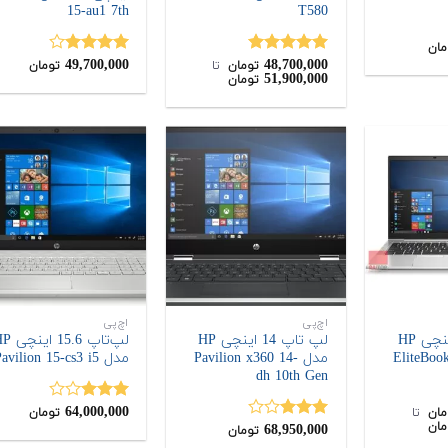
15-au1 7th
T580
مان
49,700,000
48,700,000
نمره
5.00
نمره
تومان
‌ تا ‌
تومان
51,900,000
تومان
از 5
4.00
از 5
اچ‌پی
اچ‌پی
لپ تاپ 14 اینچی HP
لپ تاپ 14 اینچی HP
لپ‌تاپ 15.6 
مدل Pavilion x360 14-
مدل Pavilion 15-cs3 i5
dh 10th Gen
64,000,000
نمره
مان
‌ تا ‌
تومان
مان
68,950,000
3.00
از
نمره
تومان
5
3.00
از