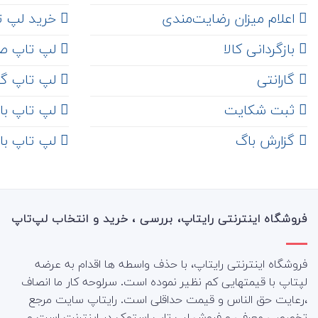
اعلام میزان رضایت‌مندی
خرید لپ تاپ i7
‌ بازگردانی کالا
لپ تاپ ص
گارانتی
لپ تاپ گ
ثبت شکایت
لپ تاپ با رم 8
‌ گزارش باگ
لپ تاپ با رم 16
فروشگاه اینترنتی رایتاپ، بررسی ، خرید و انتخاب لپ‌تاپ
فروشگاه اینترنتی رایتاپ، با حذف واسطه ها اقدام به عرضه
لپتاپ با قیمتهایی کم نظیر نموده است. سرلوحه کار ما انصاف
،رعایت حق الناس و قیمت حداقلی است. رایتاپ سایت مرجع