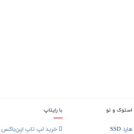
استوک و نو
با رایتاپ
رد SSD
‌ خرید لپ تاپ اپن‌باکس