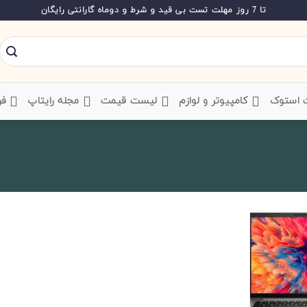
تا 7 روز مهلت تست بی قید و شرط و دوماه گارانتی رایگان
ت استوک
‌ کامپیوتر و لوازم
‌ لیست قیمت
‌ مجله رایتاپ
فر