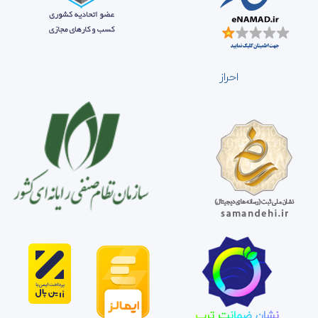
احراز
نشان ضمانت ترب