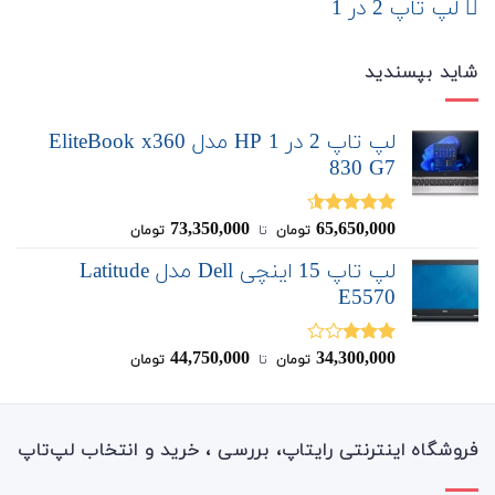
لپ تاپ 2 در 1
شاید بپسندید
لپ تاپ 2 در 1 HP مدل EliteBook x360
830 G7
73,350,000
65,650,000
نمره
4.50
تومان
‌ تا ‌
تومان
از 5
لپ تاپ 15 اینچی Dell مدل Latitude
E5570
44,750,000
34,300,000
نمره
تومان
‌ تا ‌
تومان
3.00
از
5
فروشگاه اینترنتی رایتاپ، بررسی ، خرید و انتخاب لپ‌تاپ