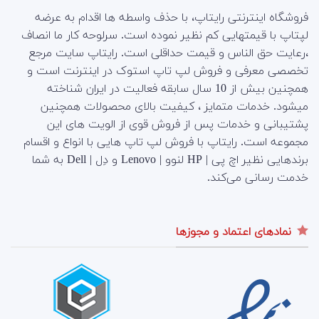
فروشگاه اینترنتی رایتاپ، با حذف واسطه ها اقدام به عرضه
لپتاپ با قیمتهایی کم نظیر نموده است. سرلوحه کار ما انصاف
،رعایت حق الناس و قیمت حداقلی است. رایتاپ سایت مرجع
تخصصی معرفی و فروش لپ تاپ استوک در اینترنت است و
همچنین بیش از 10 سال سابقه فعالیت در ایران شناخته
میشود. خدمات متمایز ، کیفیت بالای محصولات همچنین
پشتیبانی و خدمات پس از فروش قوی از الویت های این
مجموعه است.
رایتاپ با فروش لپ تاپ هایی با انواع و اقسام
برندهایی نظیر اچ پی | HP لنوو | Lenovo و دِل | Dell به شما
خدمت رسانی می‌کند.
نمادهای اعتماد و مجوزها