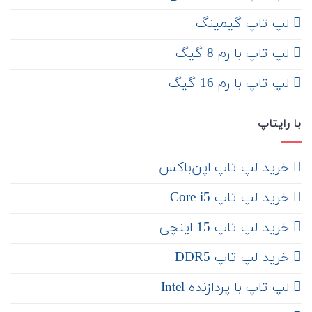
لپ تاپ گیمینگ
لپ تاپ با رم 8 گیگ
لپ تاپ با رم 16 گیگ
با رایتاپ
‌ خرید لپ تاپ اپن‌باکس
خرید لپ تاپ Core i5
‌‌ خرید لپ تاپ 15 اینچی
خرید لپ تاپ DDR5
لپ تاپ با پردازنده Intel