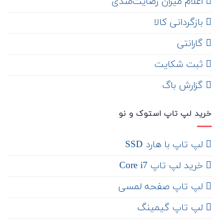
اعلام میزان رضایت‌مندی
‌ بازگردانی کالا
گارانتی
ثبت شکایت
‌ گزارش باگ
خرید لپ تاپ استوک و نو
لپ تاپ با هارد SSD
خرید لپ تاپ Core i7
لپ تاپ صفحه لمسی
لپ تاپ گیمینگ