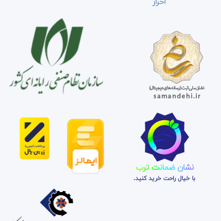
احراز
نشان ضمانت ترب
با خیال راحت خرید کنید.