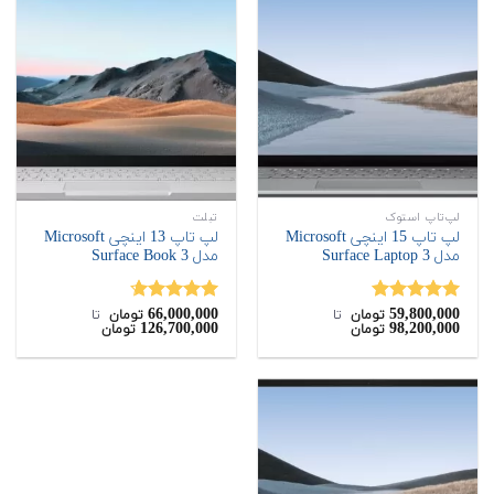
لپ‌تاپ استوک
تبلت
لپ تاپ 15 اینچی Microsoft
لپ تاپ 13 اینچی Microsoft
مدل Surface Laptop 3
مدل Surface Book 3
66,000,000
59,800,000
نمره
5.00
نمره
4.60
تومان
‌ تا ‌
تومان
‌ تا ‌
126,700,000
98,200,000
تومان
تومان
از 5
از 5