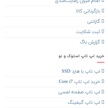
اعلام میزان رضایت‌مندی
‌ بازگردانی کالا
گارانتی
ثبت شکایت
‌ گزارش باگ
خرید لپ تاپ استوک و نو
لپ تاپ با هارد SSD
خرید لپ تاپ Core i7
لپ تاپ صفحه لمسی
لپ تاپ گیمینگ