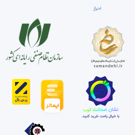
احراز
نشان ضمانت ترب
با خیال راحت خرید کنید.