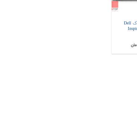
لپ تاپ استوک Dell
مان