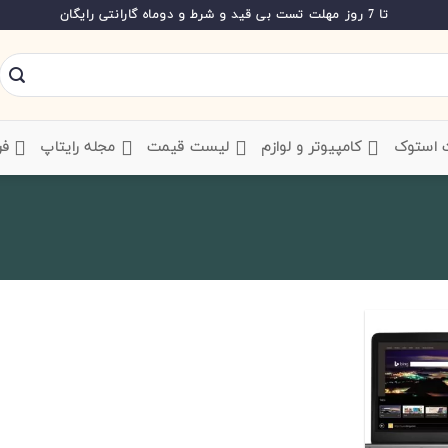
تا 7 روز مهلت تست بی قید و شرط و دوماه گارانتی رایگان
ت استوک
‌ کامپیوتر و لوازم
‌ لیست قیمت
‌ مجله رایتاپ
فر