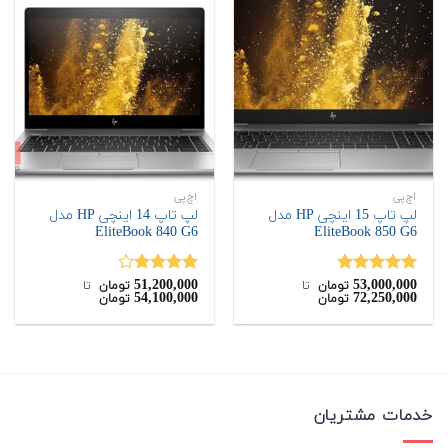
اچ‌پی
اچ‌پی
لپ تاپ 15 اینچی HP مدل
لپ تاپ 14 اینچی HP مدل
EliteBook 840 G6
EliteBook 850 G6
51,200,000
53,000,000
نمره
5.00
نمره
تومان
‌ تا ‌
تومان
‌ تا ‌
54,100,000
72,250,000
تومان
تومان
از 5
4.00
از 5
خدمات مشتریان