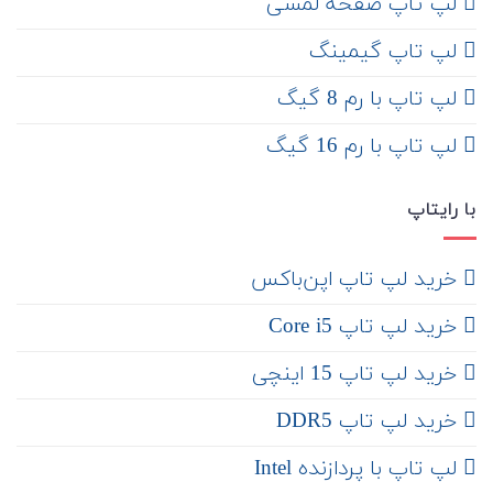
لپ تاپ صفحه لمسی
لپ تاپ گیمینگ
لپ تاپ با رم 8 گیگ
لپ تاپ با رم 16 گیگ
با رایتاپ
‌ خرید لپ تاپ اپن‌باکس
خرید لپ تاپ Core i5
‌‌ خرید لپ تاپ 15 اینچی
خرید لپ تاپ DDR5
لپ تاپ با پردازنده Intel