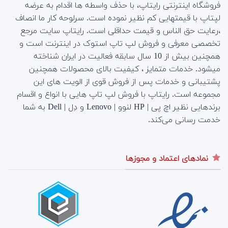
فروشگاه اینترنتی رایتاپ، با حذف واسطه ها اقدام به عرضه
لپتاپ با قیمتهایی کم نظیر نموده است. سرلوحه کار ما انصاف
،رعایت حق الناس و قیمت حداقلی است. رایتاپ سایت مرجع
تخصصی معرفی و فروش لپ تاپ استوک در اینترنت است و
همچنین بیش از 10 سال سابقه فعالیت در ایران شناخته
میشود. خدمات متمایز ، کیفیت بالای محصولات همچنین
پشتیبانی و خدمات پس از فروش قوی از الویت های این
مجموعه است.
رایتاپ با فروش لپ تاپ هایی با انواع و اقسام
برندهایی نظیر اچ پی | HP لنوو | Lenovo و دِل | Dell به شما
خدمت رسانی می‌کند.
نمادهای اعتماد و مجوزها