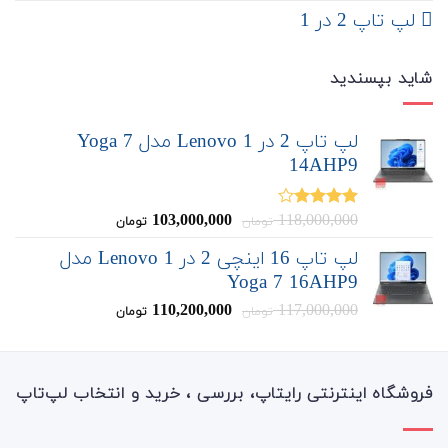
لپ تاپ 2 در 1
شاید بپسندید
لپ تاپ 2 در 1 Lenovo مدل Yoga 7
14AHP9
قیمت
قیمت
103,000,000
118,000,000
نمره
تومان
تومان
4.00
از 5
اصلی:
فعلی:
لپ تاپ 16 اینچی 2 در 1 Lenovo مدل
103,000,000
118,000,000
Yoga 7 16AHP9
تومان
تومان.
بود.
قیمت
قیمت
110,200,000
117,000,000
تومان
تومان
اصلی:
فعلی:
110,200,000
117,000,000
تومان
تومان.
بود.
فروشگاه اینترنتی رایتاپ، بررسی ، خرید و انتخاب لپ‌تاپ